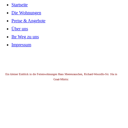
Startseite
Die Wohnungen
Preise & Angebote
Über uns
Ihr Weg zu uns
Impressum
Ein kleiner Einblick in die Ferienwohnungen Haus Meeresrauschen, Richard-Wossidlo-Str. 16a in
Graal-Müritz: