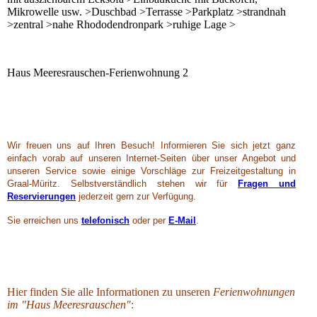
Mikrowelle usw. >Duschbad >Terrasse >Parkplatz >strandnah
>zentral >nahe Rhododendronpark >ruhige Lage >
Haus Meeresrauschen-Ferienwohnung 2
Wir freuen uns auf Ihren Besuch! Informieren Sie sich jetzt ganz
einfach vorab auf unseren Internet-Seiten über unser Angebot und
unseren Service sowie einige Vorschläge zur Freizeitgestaltung in
Graal-Müritz. Selbstverständlich stehen wir für
Fragen und
Reservierungen
jederzeit gern zur Verfügung.
Sie erreichen uns
telefonisch
oder per
E-Mail
.
Hier finden Sie alle Informationen zu unseren
Ferienwohnungen
im "Haus Meeresrauschen"
: